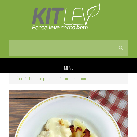
MENU
Início
Todos os produtos
Linha Tradicional