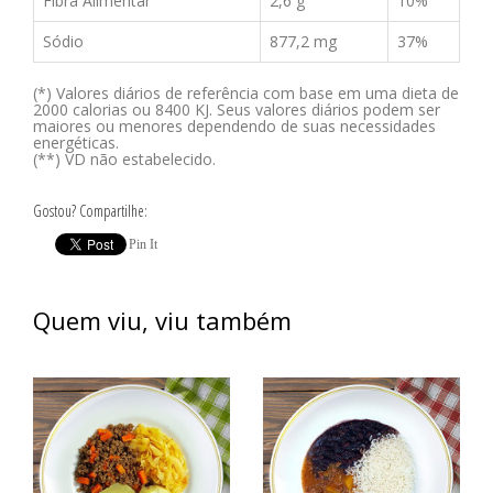
Fibra Alimentar
2,6 g
10%
Sódio
877,2 mg
37%
(*) Valores diários de referência com base em uma dieta de
2000 calorias ou 8400 KJ. Seus valores diários podem ser
maiores ou menores dependendo de suas necessidades
energéticas.
(**) VD não estabelecido.
Gostou? Compartilhe:
Pin It
Quem viu, viu também