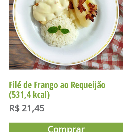
Filé de Frango ao Requeijão
(531,4 kcal)
R$
21,45
Comprar