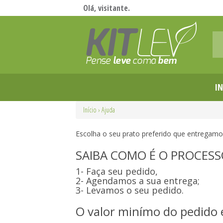
Olá, visitante.
IN
Início
›
Ajuda
Escolha o seu prato preferido que entregamo
SAIBA COMO É O PROCES
1- Faça seu pedido,
2- Agendamos a sua entrega;
3- Levamos o seu pedido.
O valor minímo do pedido 