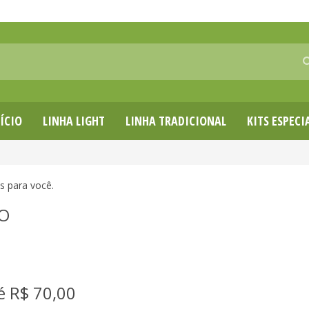
ÍCIO
LINHA LIGHT
LINHA TRADICIONAL
KITS ESPECI
s para você.
SO
é R$ 70,00