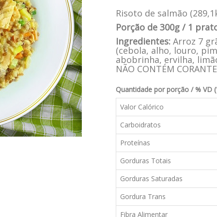
Risoto de salmão (289,1k
Porção de 300g / 1 prat
Ingredientes:
Arroz 7 gr
(cebola, alho, louro, pi
abobrinha, ervilha, limão
NÃO CONTÉM CORANTES
Quantidade por porção / % VD (
Valor Calórico
Carboidratos
Proteínas
Gorduras Totais
Gorduras Saturadas
Gordura Trans
Fibra Alimentar