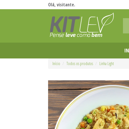
Olá, visitante.
IN
Início
Todos os produtos
Linha Light