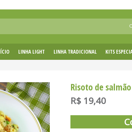
ÍCIO
LINHA LIGHT
LINHA TRADICIONAL
KITS ESPECI
Risoto de salmão
R$
19,40
C