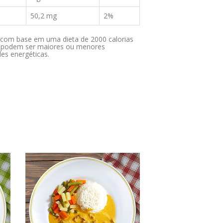
50,2 mg
2%
ia com base em uma dieta de 2000 calorias
os podem ser maiores ou menores
es energéticas.