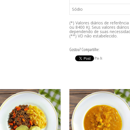
Sódio
(*) Valores diários de referênc
ou 8400 KJ. Seus valores diári
dependendo de suas necessidad
(**) VD não estabelecido.
Gostou? Compartilhe:
Pin It