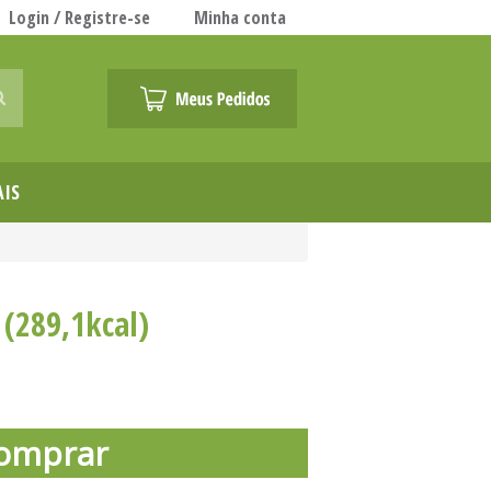
Login / Registre-se
Minha conta
AIS
 (289,1kcal)
omprar